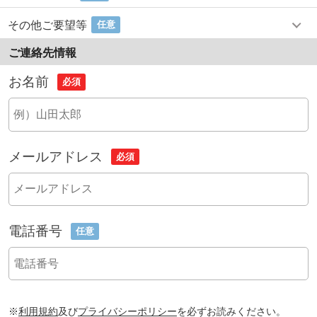
その他ご要望等
任意
ご連絡先情報
お名前
必須
メールアドレス
必須
電話番号
任意
※
利用規約
及び
プライバシーポリシー
を必ずお読みください。