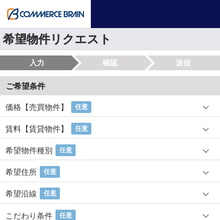
希望物件リクエスト
入力
確認
送信
ご希望条件
価格【売買物件】
任意
賃料【賃貸物件】
任意
希望物件種別
任意
希望住所
任意
希望沿線
任意
こだわり条件
任意