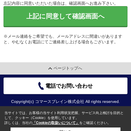
左記内容に同意いただいた場合は、確認画面へお進み下さい。
上記に同意して確認画面へ
※メール連絡をご希望でも、メールアドレスに間違いがあります
と、やむなくお電話にてご連絡差し上げる場合もございます。
ページトップへ
電話でお問い合わせ
Copyright(c) コマースブレイン株式会社 All rights reserved.
当サイトでは、お客様の当サイト利用状況把握、サービス向上検討を目的と
して、クッキー（Cookie）を使用しています。
詳しくは、当社の
「Cookieの取扱いについて」
をご確認ください。