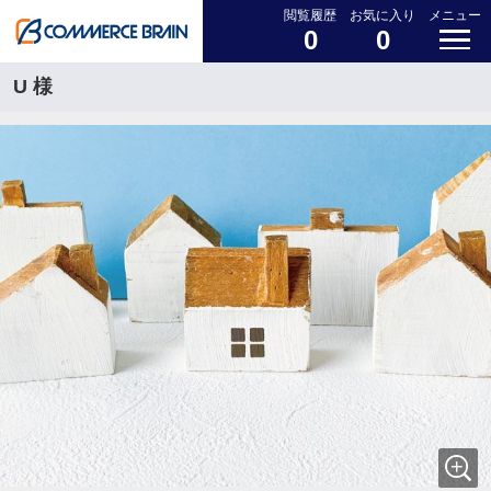
閲覧履歴
お気に入り
メニュー
0
0
U 様