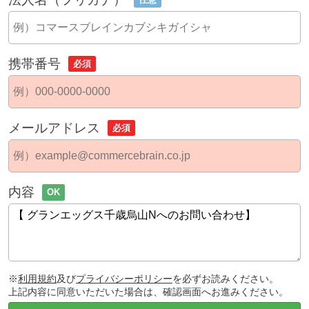
携帯番号
必須
メールアドレス
必須
内容
OK
※
利用規約
及び
プライバシーポリシー
を必ずお読みください。
上記内容に同意いただいた場合は、確認画面へお進みください。