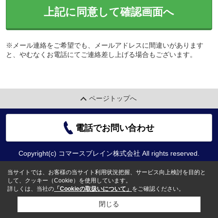
上記に同意して確認画面へ
※メール連絡をご希望でも、メールアドレスに間違いがあります
と、やむなくお電話にてご連絡差し上げる場合もございます。
ページトップへ
電話でお問い合わせ
Copyright(c) コマースブレイン株式会社 All rights reserved.
当サイトでは、お客様の当サイト利用状況把握、サービス向上検討を目的と
して、クッキー（Cookie）を使用しています。
詳しくは、当社の
「Cookieの取扱いについて」
をご確認ください。
閉じる