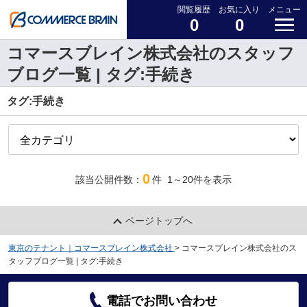
閲覧履歴
お気に入り
メニュー
0
0
コマースブレイン株式会社のスタッフ
ブログ一覧 | タグ:手続き
タグ:手続き
0
該当公開件数：
件
1～20
件を表示
ページトップへ
東京のテナント｜コマースブレイン株式会社
>
コマースブレイン株式会社のス
タッフブログ一覧 | タグ:手続き
電話でお問い合わせ