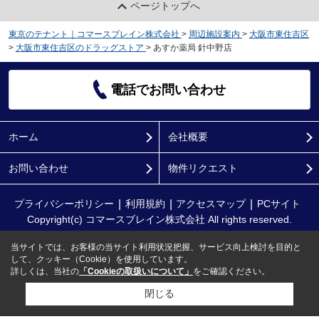
ページトップへ
東京のテナント｜コマースブレイン株式会社
>
周辺施設案内
>
大阪市東住吉区
>
大阪市東住吉区のドラッグストア
>
あすか薬局 針中野店
電話でお問い合わせ
ホーム
会社概要
お問い合わせ
物件リクエスト
プライバシーポリシー
利用規約
アクセスマップ
PCサイト
Copyright(c) コマースブレイン株式会社 All rights reserved.
当サイトでは、お客様の当サイト利用状況把握、サービス向上検討を目的と
して、クッキー（Cookie）を使用しています。
詳しくは、当社の
「Cookieの取扱いについて」
をご確認ください。
閉じる