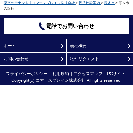
東京のテナント｜コマースブレイン株式会社
>
周辺施設案内
>
厚木市
>
厚木市
の銀行
電話でお問い合わせ
ホーム
会社概要
お問い合わせ
物件リクエスト
プライバシーポリシー
利用規約
アクセスマップ
PCサイト
Copyright(c) コマースブレイン株式会社 All rights reserved.