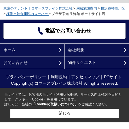
東京のテナント｜コマースブレイン株式会社
>
周辺施設案内
>
横浜市神奈川区
>
横浜市神奈川区のスーパー
>
プラザ栄光 生鮮館 ポートサイド店
電話でお問い合わせ
ホーム
会社概要
お問い合わせ
物件リクエスト
プライバシーポリシー
利用規約
アクセスマップ
PCサイト
Copyright(c) コマースブレイン株式会社 All rights reserved.
当サイトでは、お客様の当サイト利用状況把握、サービス向上検討を目的と
して、クッキー（Cookie）を使用しています。
詳しくは、当社の
「Cookieの取扱いについて」
をご確認ください。
閉じる