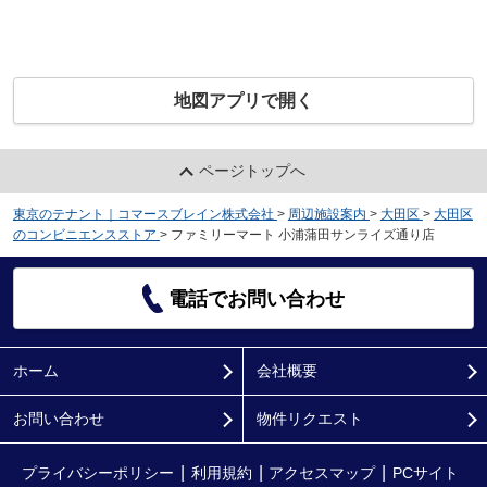
地図アプリで開く
ページトップへ
東京のテナント｜コマースブレイン株式会社
>
周辺施設案内
>
大田区
>
大田区
のコンビニエンスストア
>
ファミリーマート 小浦蒲田サンライズ通り店
電話でお問い合わせ
ホーム
会社概要
お問い合わせ
物件リクエスト
プライバシーポリシー
利用規約
アクセスマップ
PCサイト