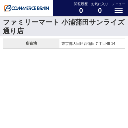
閲覧履歴
お気に入り
メニュー
0
0
ファミリーマート 小浦蒲田サンライズ
通り店
所在地
東京都大田区西蒲田７丁目48-14